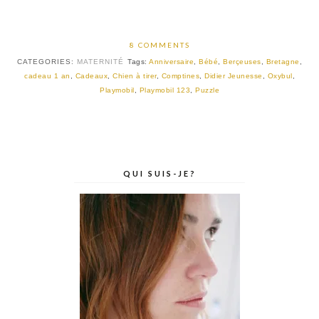
8 COMMENTS
CATEGORIES:
MATERNITÉ
Tags:
Anniversaire
,
Bébé
,
Berçeuses
,
Bretagne
,
cadeau 1 an
,
Cadeaux
,
Chien à tirer
,
Comptines
,
Didier Jeunesse
,
Oxybul
,
Playmobil
,
Playmobil 123
,
Puzzle
QUI SUIS-JE?