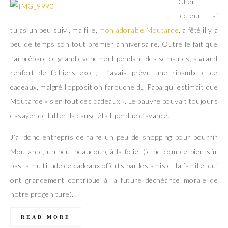
Cher
lecteur, si
tu as un peu suivi, ma fille,
mon adorable Moutarde
, a fêté il y a
peu de temps son tout premier anniversaire. Outre le fait que
j’ai préparé ce grand événement pendant des semaines, à grand
renfort de fichiers excel, j’avais prévu une ribambelle de
cadeaux, malgré l’opposition farouche du Papa qui estimait que
Moutarde « s’en fout des cadeaux ». Le pauvre pouvait toujours
essayer de lutter, la cause était perdue d’avance.
J’ai donc entrepris de faire un peu de shopping pour pourrir
Moutarde, un peu, beaucoup, à la folie. (je ne compte bien sûr
pas la multitude de cadeaux offerts par les amis et la famille, qui
ont grandement contribué à la future déchéance morale de
notre progéniture).
READ MORE