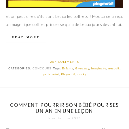
Et on peut dire qu’ils sont beaux les coffrets ! Moutarde a reçu
un magnifique coffret princesse qui a de beaux jours devant lui.
READ MORE
284 COMMENTS
CATEGORIES:
CONCOURS
Tags:
Enfants
,
Giveaway
,
Imaginaire
,
nesquik
,
partenariat
,
Playmobil
,
quicky
COMMENT POURRIR SON BÉBÉ POUR SES
UN AN EN UNE LEÇON
6 septembre 2013