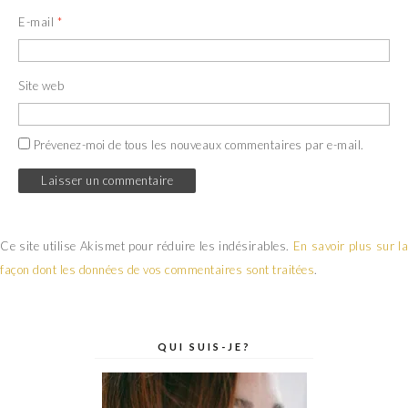
E-mail
*
Site web
Prévenez-moi de tous les nouveaux commentaires par e-mail.
Ce site utilise Akismet pour réduire les indésirables.
En savoir plus sur la
façon dont les données de vos commentaires sont traitées
.
QUI SUIS-JE?