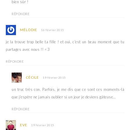
bien sûr !
RÉPONDRE
MÉLODIE
16 février 2015
je la trouve trop belle ta fille ! et oui, c’est un beau moment que tu
partages avec nous !! <3
RÉPONDRE
CÉCILE
19 février 2015
un truc très con. Parfois, je me dis que ce sont ces moments-là
que j’espère ne jamais oublier si un jour je deviens gâteuse…
RÉPONDRE
EVE
19 février 2015