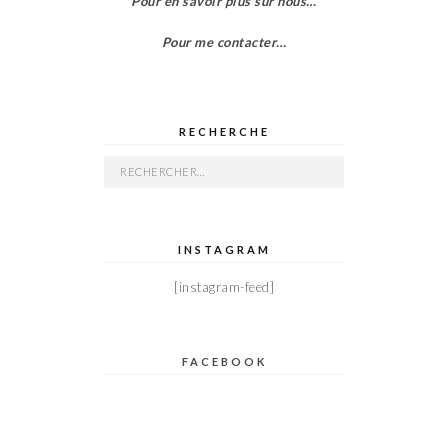
Pour en savoir plus sur nous…
Pour me contacter…
RECHERCHE
Rechercher :
INSTAGRAM
[instagram-feed]
FACEBOOK