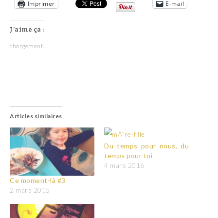
Imprimer
E-mail
J’aime ça :
chargement…
Articles similaires
Du temps pour nous, du
temps pour toi
4 mars 2016
Ce moment-là #3
2 mars 2015