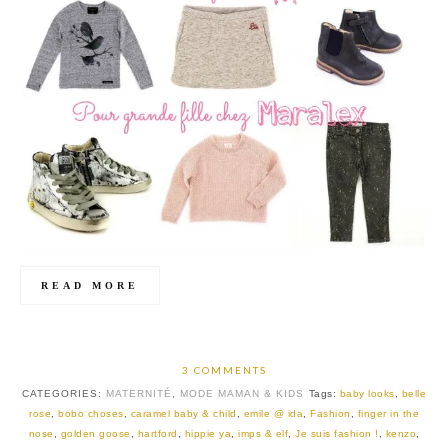
READ MORE
3 COMMENTS
CATEGORIES:
MATERNITÉ
,
MODE MAMAN & KIDS
Tags:
baby looks
,
belle
rose
,
bobo choses
,
caramel baby & child
,
emile @ ida
,
Fashion
,
finger in the
nose
,
golden goose
,
hartford
,
hippie ya
,
imps & elf
,
Je suis fashion !
,
kenzo
,