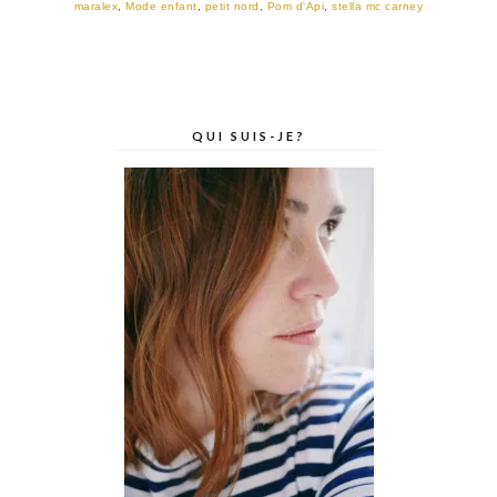
maralex
,
Mode enfant
,
petit nord
,
Pom d'Api
,
stella mc carney
QUI SUIS-JE?