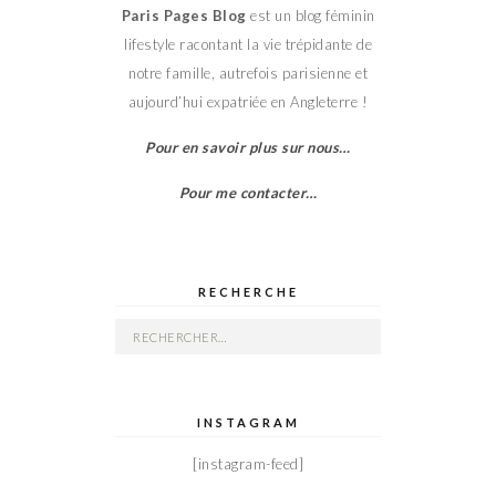
Paris Pages Blog
est un blog féminin
lifestyle racontant la vie trépidante de
notre famille, autrefois parisienne et
aujourd’hui expatriée en Angleterre !
Pour en savoir plus sur nous…
Pour me contacter…
RECHERCHE
Rechercher :
INSTAGRAM
[instagram-feed]