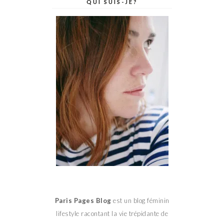
QUI SUIS-JE?
Paris Pages Blog
est un blog féminin
lifestyle racontant la vie trépidante de