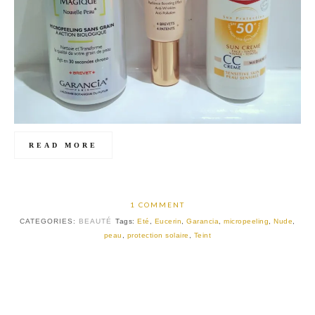
READ MORE
1 COMMENT
CATEGORIES:
BEAUTÉ
Tags:
Eté
,
Eucerin
,
Garancia
,
micropeeling
,
Nude
,
peau
,
protection solaire
,
Teint