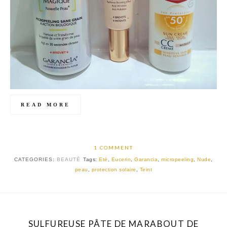
READ MORE
1 COMMENT
CATEGORIES:
BEAUTÉ
Tags:
Eté
,
Eucerin
,
Garancia
,
micropeeling
,
Nude
,
peau
,
protection solaire
,
Teint
SULFUREUSE PÂTE DE MARABOUT DE