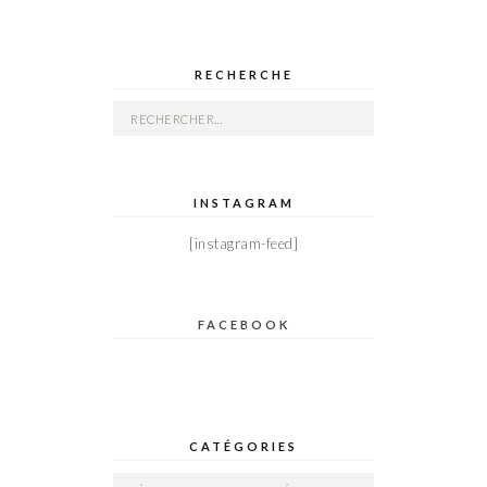
RECHERCHE
Rechercher :
INSTAGRAM
[instagram-feed]
FACEBOOK
CATÉGORIES
Catégories