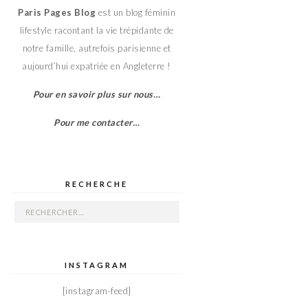
Paris Pages Blog
est un blog féminin
lifestyle racontant la vie trépidante de
notre famille, autrefois parisienne et
aujourd’hui expatriée en Angleterre !
Pour en savoir plus sur nous…
Pour me contacter…
RECHERCHE
Rechercher :
INSTAGRAM
[instagram-feed]