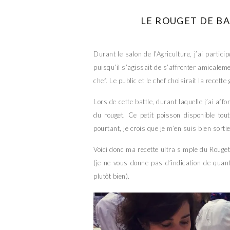
LE ROUGET DE B
Durant le salon de l’Agriculture, j’ai partic
puisqu’il s’agissait de s’affronter amicaleme
chef. Le public et le chef choisirait la recette
Lors de cette battle, durant laquelle j’ai af
du rouget. Ce petit poisson disponible tout
pourtant, je crois que je m’en suis bien sortie
Voici donc ma recette ultra simple du Rouget 
(je ne vous donne pas d’indication de quanti
plutôt bien).