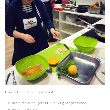
Pour cette recette, il vous faut:
des filets de rougets (150 à 200g par personne)
de l’huile d’olive