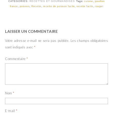
CATEGORIES:
RECETTES ET GOURMANDISES
Tags:
cuisine
,
pavillon
france
,
poisson
,
Recette
,
recette de poisson facile
,
recette facile
,
rouget
LAISSER UN COMMENTAIRE
Votre adresse e-mail ne sera pas publiée.
Les champs obligatoires
sont indiqués avec
*
Commentaire
*
Nom
*
E-mail
*