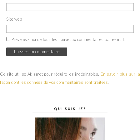
Site web
Prévenez-moi de tous les nouveaux commentaires par e-mail.
Ce site utilise Akismet pour réduire les indésirables.
En savoir plus sur la
façon dont les données de vos commentaires sont traitées
.
QUI SUIS-JE?