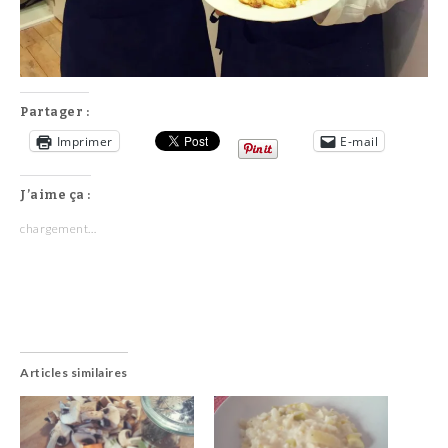
Partager :
Imprimer
E-mail
J’aime ça :
chargement…
Articles similaires