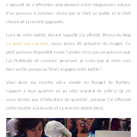
s’agissait de s’affronter amicalement entre blogueuses autour
d’un poisson à cuisiner, choisi par le chef. Le public et le chef
choisirait la recette gagnante.
Lors de cette battle, durant laquelle j’ai affonté Rhyna du blog
La mare aux canards
, nous avons dû préparer du rouget. Ce
petit poisson disponible toute l’année n’est pas un poisson que
j’ai l’habitude de cuisiner, pourtant, je crois que je m’en suis
bien sortie puisqu’au final j’ai gagné cette battle !
Voici donc ma recette ultra simple du Rouget de Barbès,
rapport à mon quartier et au côté oriental de celle-ci (je ne
vous donne pas d’indication de quantité, puisque j’ai effectué
cette recette à la louche et ça marche plutôt bien).