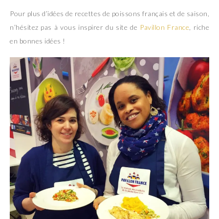
Pour plus d’idées de recettes de poissons français et de saison,
n’hésitez pas à vous inspirer du site de
Pavillon France
, riche
en bonnes idées !