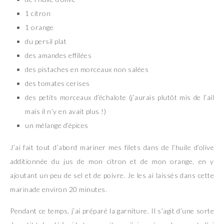
1 citron
1 orange
du persil plat
des amandes effilées
des pistaches en morceaux non salées
des tomates cerises
des petits morceaux d’échalote (j’aurais plutôt mis de l’ail
mais il n’y en avait plus !)
un mélange d’épices
J’ai fait tout d’abord mariner mes filets dans de l’huile d’olive
additionnée du jus de mon citron et de mon orange, en y
ajoutant un peu de sel et de poivre. Je les ai laissés dans cette
marinade environ 20 minutes.
Pendant ce temps, j’ai préparé la garniture. Il s’agit d’une sorte