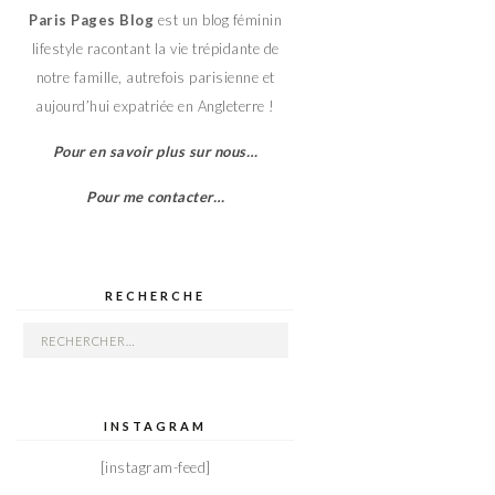
Paris Pages Blog
est un blog féminin
lifestyle racontant la vie trépidante de
notre famille, autrefois parisienne et
aujourd’hui expatriée en Angleterre !
Pour en savoir plus sur nous…
Pour me contacter…
RECHERCHE
Rechercher :
INSTAGRAM
[instagram-feed]