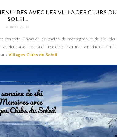
MENUIRES AVEC LES VILLAGES CLUBS DU
SOLEIL
6 mars 2018
ez constaté l’invasion de photos de montagnes et de ciel bleu,
use. Nous avons eu la chance de passer une semaine en famille
 aux
Villages Clubs du Soleil
.