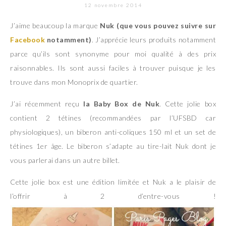
12 novembre 2014
J’aime beaucoup la marque
Nuk (que vous pouvez suivre sur
Facebook
notamment)
. J’apprécie leurs produits notamment
parce qu’ils sont synonyme pour moi qualité à des prix
raisonnables. Ils sont aussi faciles à trouver puisque je les
trouve dans mon Monoprix de quartier.
J’ai récemment reçu
la Baby Box de Nuk
. Cette jolie box
contient 2 tétines (recommandées par l’UFSBD car
physiologiques), un biberon anti-coliques 150 ml et un set de
tétines 1er âge. Le biberon s’adapte au tire-lait Nuk dont je
vous parlerai dans un autre billet.
Cette jolie box est une édition limitée et Nuk a le plaisir de
l’offrir à 2 d’entre-vous !