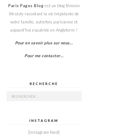
Paris Pages Blog
est un blog féminin
lifestyle racontant la vie trépidante de
notre famille, autrefois parisienne et
aujourd’hui expatriée en Angleterre !
Pour en savoir plus sur nous…
Pour me contacter…
RECHERCHE
Rechercher :
INSTAGRAM
[instagram-feed]