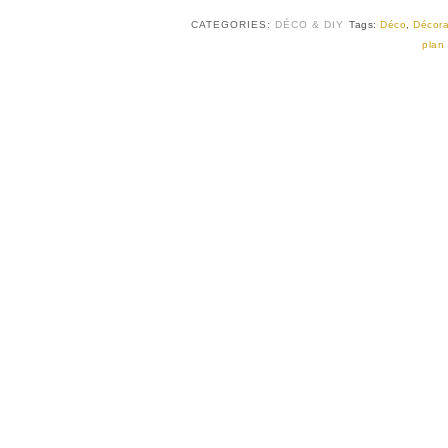
CATEGORIES:
DÉCO & DIY
Tags:
Déco
,
Décora
plan