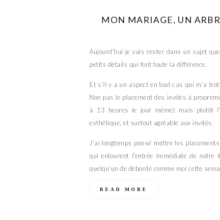
MON MARIAGE, UN ARBRE
Aujourd’hui je vais rester dans un sujet que 
petits détails qui font toute la différence.
Et s’il y a un aspect en tout cas qui m’a tro
Non pas le placement des invités à proprement
à 13 heures le jour même) mais plutôt l’
esthétique, et surtout agréable aux invités.
J’ai longtemps pensé mettre les placements
qui entourent l’entrée immédiate de notre 
quelqu’un de débordé comme moi cette semai
READ MORE