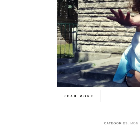
READ MORE
CATEGORIES:
MON 