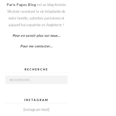
Paris Pages Blog
est un blog féminin
lifestyle racontant la vie trépidante de
notre famille, autrefois parisienne et
aujourd’hui expatriée en Angleterre !
Pour en savoir plus sur nous…
Pour me contacter…
RECHERCHE
Rechercher :
INSTAGRAM
[instagram-feed]