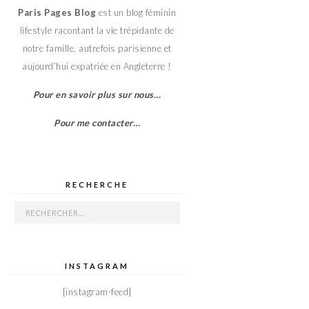
Paris Pages Blog
est un blog féminin
lifestyle racontant la vie trépidante de
notre famille, autrefois parisienne et
aujourd’hui expatriée en Angleterre !
Pour en savoir plus sur nous…
Pour me contacter…
RECHERCHE
Rechercher :
INSTAGRAM
[instagram-feed]