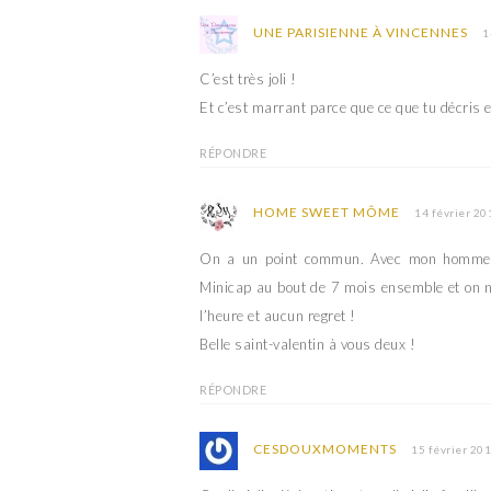
UNE PARISIENNE À VINCENNES
1
C’est très joli !
Et c’est marrant parce que ce que tu décris et
RÉPONDRE
HOME SWEET MÔME
14 février 20
On a un point commun. Avec mon homme,
Minicap au bout de 7 mois ensemble et on n
l’heure et aucun regret !
Belle saint-valentin à vous deux !
RÉPONDRE
CESDOUXMOMENTS
15 février 20