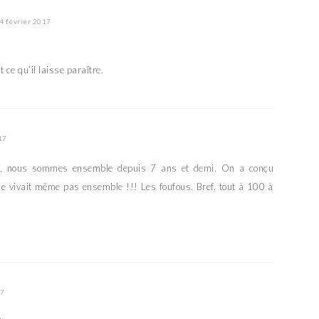
4 février 2017
 ce qu’il laisse paraître.
17
 nous sommes ensemble depuis 7 ans et demi. On a conçu
e vivait même pas ensemble !!! Les foufous. Bref, tout à 100 à
17