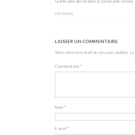
Quelle jolie déclaration et quelle jolie famille 
RÉPONDRE
LAISSER UN COMMENTAIRE
Votre adresse e-mail ne sera pas publiée.
Le
Commentaire
*
Nom
*
E-mail
*