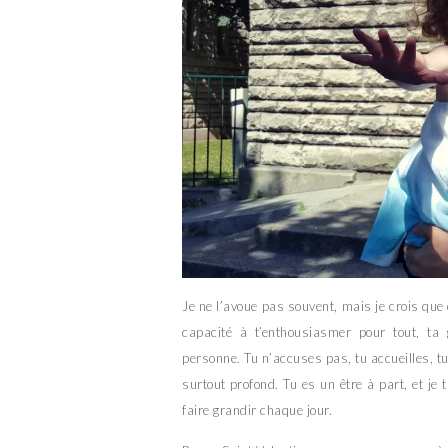
Je ne l’avoue pas souvent, mais je crois que 
capacité à t’enthousiasmer pour tout, ta 
personne. Tu n’accuses pas, tu accueilles, tu a
surtout profond. Tu es un être à part, et je 
faire grandir chaque jour.