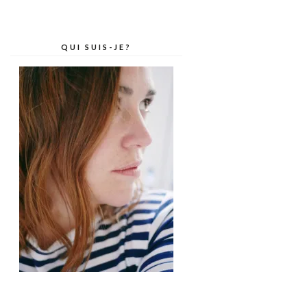
QUI SUIS-JE?