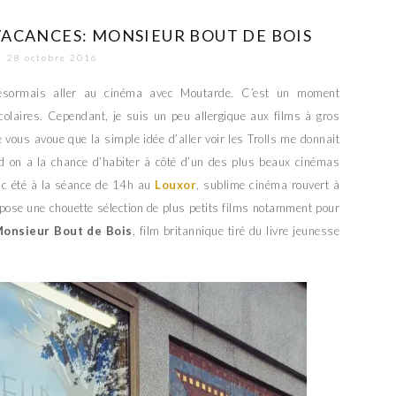
VACANCES: MONSIEUR BOUT DE BOIS
28 octobre 2016
 désormais aller au cinéma avec Moutarde. C’est un moment
colaires. Cependant, je suis un peu allergique aux films à gros
 vous avoue que la simple idée d’aller voir les Trolls me donnait
and on a la chance d’habiter à côté d’un des plus beaux cinémas
nc été à la séance de 14h au
Louxor
, sublime cinéma rouvert à
ropose une chouette sélection de plus petits films notamment pour
onsieur Bout de Bois
, film britannique tiré du livre jeunesse