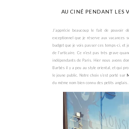
AU CINÉ PENDANT LES 
J’apprécie beaucoup le fait de pouvoir
exceptionnel que je réserve aux vacances s
budget que je vois passer ces temps-ci, et je
de l’urticaire. Ce n’est pas très grave qu
indépendants de Paris. Hier nous avons do
Barbès il y a peu au style oriental, et qui p
le jeune public. Notre choix s’est porté sur
M
du même nom bien connu des petits anglais.