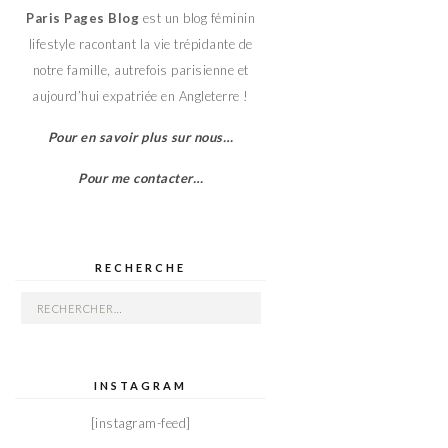
Paris Pages Blog
est un blog féminin
lifestyle racontant la vie trépidante de
notre famille, autrefois parisienne et
aujourd’hui expatriée en Angleterre !
Pour en savoir plus sur nous…
Pour me contacter…
RECHERCHE
Rechercher :
INSTAGRAM
[instagram-feed]