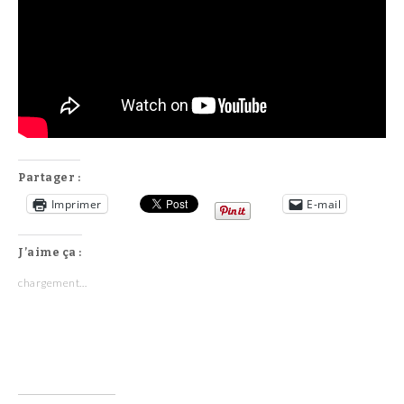
Partager :
Imprimer
E-mail
J’aime ça :
chargement…