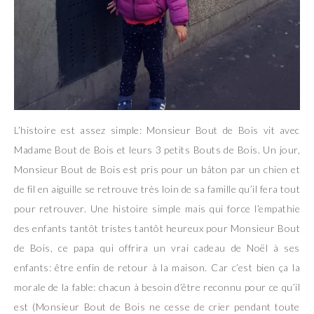
L’histoire est assez simple: Monsieur Bout de Bois vit avec
Madame Bout de Bois et leurs 3 petits Bouts de Bois. Un jour,
Monsieur Bout de Bois est pris pour un bâton par un chien et
de fil en aiguille se retrouve très loin de sa famille qu’il fera tout
pour retrouver. Une histoire simple mais qui force l’empathie
des enfants tantôt tristes tantôt heureux pour Monsieur Bout
de Bois, ce papa qui offrira un vrai cadeau de Noël à ses
enfants: être enfin de retour à la maison. Car c’est bien ça la
morale de la fable: chacun à besoin d’être reconnu pour ce qu’il
est (Monsieur Bout de Bois ne cesse de crier pendant toute