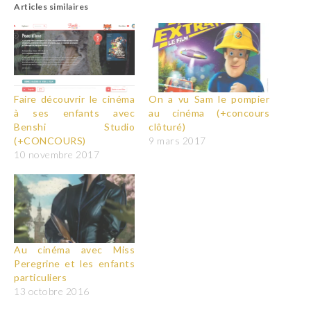
Articles similaires
Faire découvrir le cinéma
On a vu Sam le pompier
à ses enfants avec
au cinéma (+concours
Benshi Studio
clôturé)
(+CONCOURS)
9 mars 2017
10 novembre 2017
Au cinéma avec Miss
Peregrine et les enfants
particuliers
13 octobre 2016