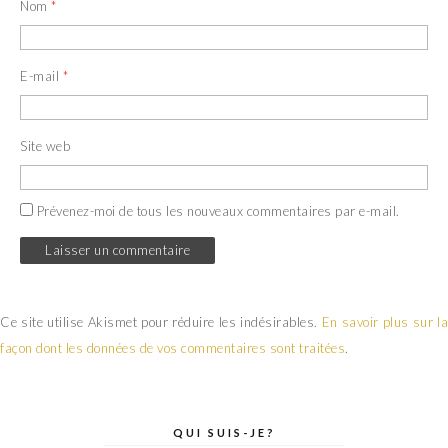
Nom
*
E-mail
*
Site web
Prévenez-moi de tous les nouveaux commentaires par e-mail.
Ce site utilise Akismet pour réduire les indésirables.
En savoir plus sur la
façon dont les données de vos commentaires sont traitées
.
QUI SUIS-JE?