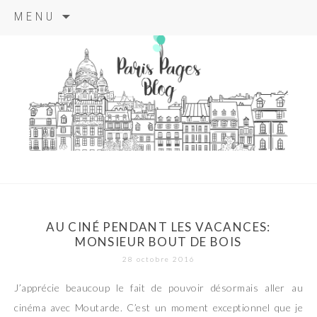
Aller
MENU
au
contenu
principal
paris pages
blog
AU CINÉ PENDANT LES VACANCES:
MONSIEUR BOUT DE BOIS
28 octobre 2016
J’apprécie beaucoup le fait de pouvoir désormais aller au
cinéma avec Moutarde. C’est un moment exceptionnel que je