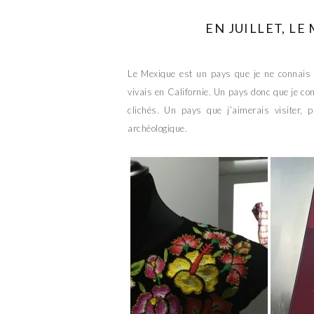
EN JUILLET, LE
Le Mexique est un pays que je ne connais p
vivais en Californie. Un pays donc que je co
clichés. Un pays que j’aimerais visiter, 
archéologique.