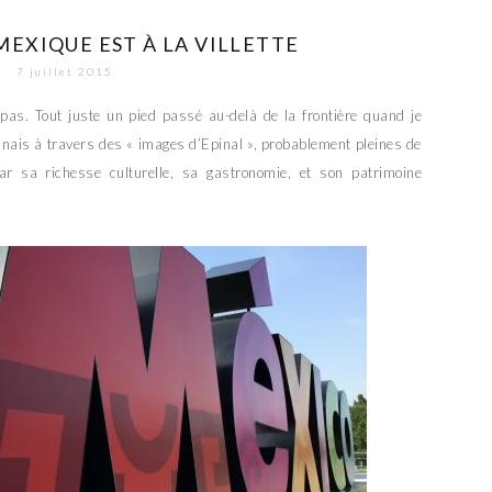
 MEXIQUE EST À LA VILLETTE
7 juillet 2015
as. Tout juste un pied passé au-delà de la frontière quand je
nnais à travers des « images d’Epinal », probablement pleines de
par sa richesse culturelle, sa gastronomie, et son patrimoine