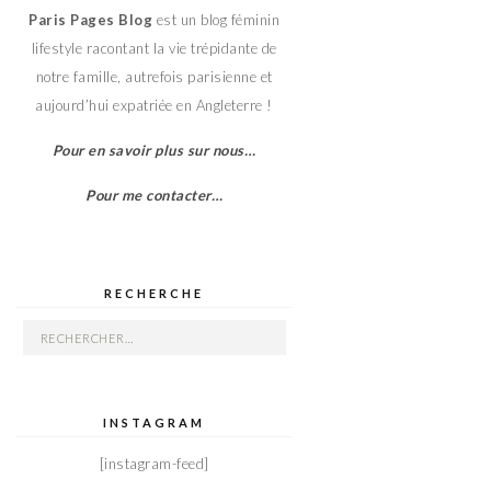
Paris Pages Blog
est un blog féminin
lifestyle racontant la vie trépidante de
notre famille, autrefois parisienne et
aujourd’hui expatriée en Angleterre !
Pour en savoir plus sur nous…
Pour me contacter…
RECHERCHE
Rechercher :
INSTAGRAM
[instagram-feed]