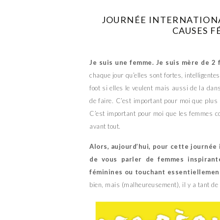
JOURNÉE INTERNATIONA
CAUSES F
Je suis une femme. Je suis mère de 2 f
chaque jour qu’elles sont fortes, intelligent
foot si elles le veulent mais aussi de la dans
de faire. C’est important pour moi que plus t
C’est important pour moi que les femmes con
avant tout.
Alors, aujourd’hui, pour cette journée
de vous parler de femmes inspirant
féminines ou touchant essentiellemen
bien, mais (malheureusement), il y a tant de 