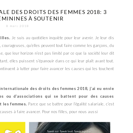
LE DES DROITS DES FEMMES 2018: 3
ÉMININES À SOUTENIR
8 mars 2018
illes.
Je suis au quotidien inquiète pour leur avenir. Je leur dis
es, courageuses, qu’elles peuvent tout faire comme les garçons, du
e, que leur horizon n’est pas limité par ce que la société leur dit
ard, elles puissent s’épanouir dans ce qui leur plaît avant tout.
tinuent à lutter pour faire avancer les causes qui les touchent
 internationale des droits des femmes 2018, j’ai eu envie
es ou d’associations qui se battent pour des causes
t les femmes.
Parce que se battre pour l’égalité salariale, c’est
causes à faire avancer. Pour nos filles, pour nous aussi