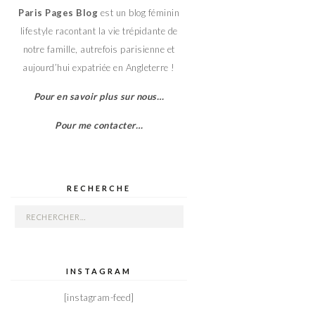
Paris Pages Blog
est un blog féminin
lifestyle racontant la vie trépidante de
notre famille, autrefois parisienne et
aujourd’hui expatriée en Angleterre !
Pour en savoir plus sur nous…
Pour me contacter…
RECHERCHE
Rechercher :
INSTAGRAM
[instagram-feed]