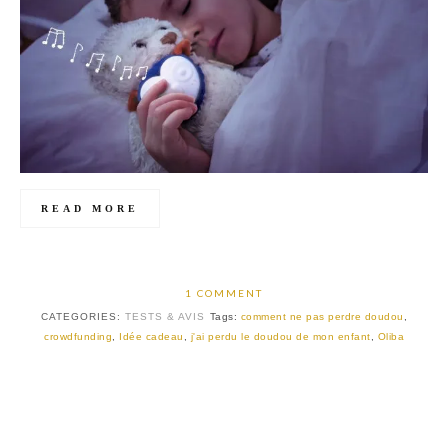
READ MORE
1 COMMENT
CATEGORIES:
TESTS & AVIS
Tags:
comment ne pas perdre doudou
,
crowdfunding
,
Idée cadeau
,
j'ai perdu le doudou de mon enfant
,
Oliba