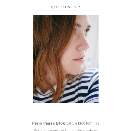
QUI SUIS-JE?
Paris Pages Blog
est un blog féminin
lifestyle racontant la vie trépidante de