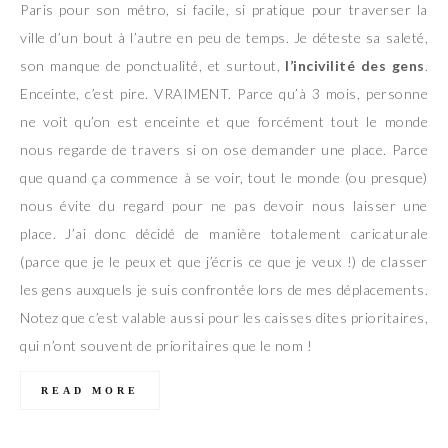
Paris pour son métro, si facile, si pratique pour traverser la
ville d’un bout à l’autre en peu de temps. Je déteste sa saleté,
son manque de ponctualité, et surtout,
l’incivilité des gens
.
Enceinte, c’est pire. VRAIMENT. Parce qu’à 3 mois, personne
ne voit qu’on est enceinte et que forcément tout le monde
nous regarde de travers si on ose demander une place. Parce
que quand ça commence à se voir, tout le monde (ou presque)
nous évite du regard pour ne pas devoir nous laisser une
place. J’ai donc décidé de manière totalement caricaturale
(parce que je le peux et que j’écris ce que je veux !) de classer
les gens auxquels je suis confrontée lors de mes déplacements.
Notez que c’est valable aussi pour les caisses dites prioritaires,
qui n’ont souvent de prioritaires que le nom !
READ MORE