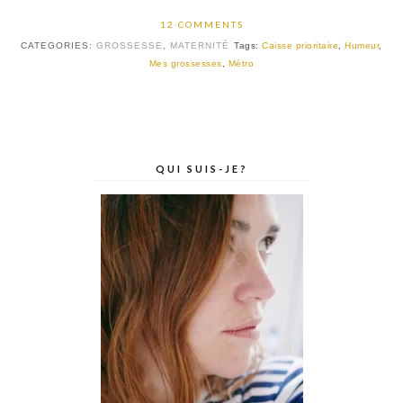
12 COMMENTS
CATEGORIES:
GROSSESSE
,
MATERNITÉ
Tags:
Caisse prioritaire
,
Humeur
,
Mes grossesses
,
Métro
QUI SUIS-JE?