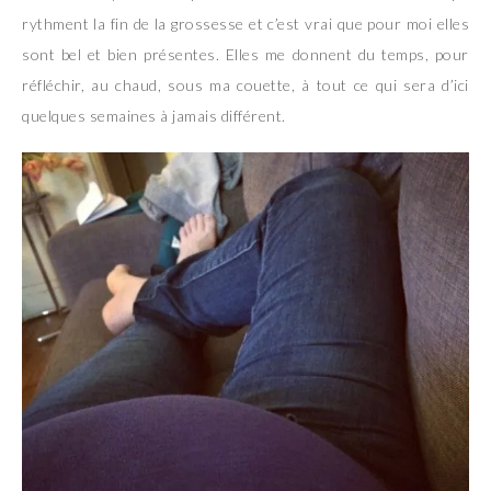
rythment la fin de la grossesse et c’est vrai que pour moi elles
sont bel et bien présentes. Elles me donnent du temps, pour
réfléchir, au chaud, sous ma couette, à tout ce qui sera d’ici
quelques semaines à jamais différent.