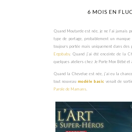
6 MOIS EN FLU
Quand Moutarde est née, je ne l’ai jamais p
type de portage, probablement un manque 
toujours portée mais uniquement dans des
Ergobaby
. Quand j’ai été enceinte de la Che
quelques ateliers chez Je Porte Mon Bébé et 
Quand la Chevelue est née, j’ai eu la chanc
tout nouveau
modèle basic
venait de sorti
Parole de Mamans
.