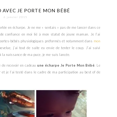
O AVEC JE PORTE MON BÉBÉ
6 janvier 2015
ortée en écharpe. Je ne me « sentais » pas de me lancer dans ce
de confiance en moi lié à mon statut de jeune maman. Je l’ai
 portes-bébés physiologiques préformés et notamment dans
mon
velue, j’ai tout de suite eu envie de tenter le coup. J’ai suivi
à la naissance de ma puce, je me suis lancée.
e de recevoir en cadeau
une écharpe Je Porte Mon Bébé
. Le
r et je l’ai testé dans le cadre de ma participation au best of de