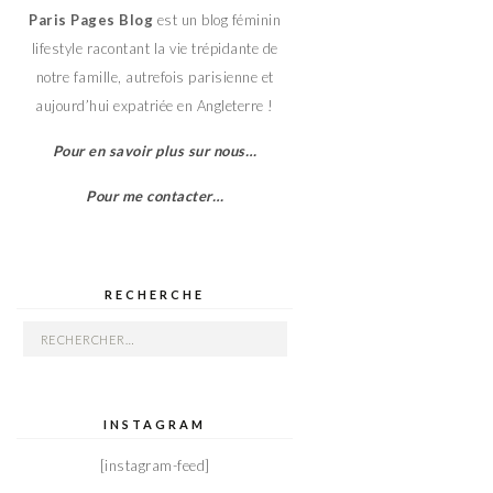
Paris Pages Blog
est un blog féminin
lifestyle racontant la vie trépidante de
notre famille, autrefois parisienne et
aujourd’hui expatriée en Angleterre !
Pour en savoir plus sur nous…
Pour me contacter…
RECHERCHE
Rechercher :
INSTAGRAM
[instagram-feed]