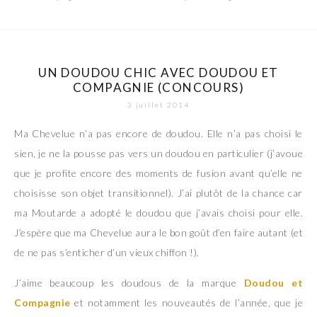
UN DOUDOU CHIC AVEC DOUDOU ET
COMPAGNIE (CONCOURS)
3 juillet 2014
Ma Chevelue n’a pas encore de doudou. Elle n’a pas choisi le
sien, je ne la pousse pas vers un doudou en particulier (j’avoue
que je profite encore des moments de fusion avant qu’elle ne
choisisse son objet transitionnel). J’ai plutôt de la chance car
ma Moutarde a adopté le doudou que j’avais choisi pour elle.
J’espère que ma Chevelue aura le bon goût d’en faire autant (et
de ne pas s’enticher d’un vieux chiffon !).
J’aime beaucoup les doudous de la marque
Doudou et
Compagnie
et notamment les nouveautés de l’année, que je