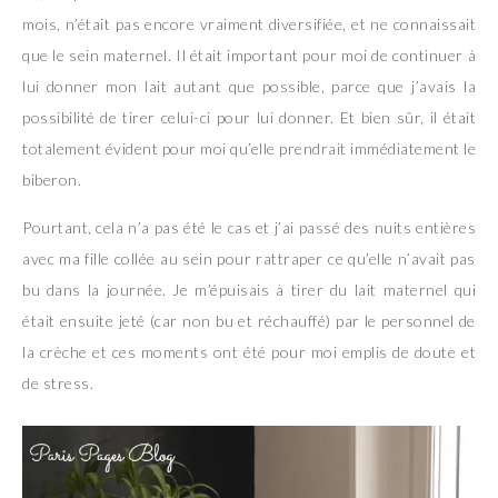
mois, n’était pas encore vraiment diversifiée, et ne connaissait
que le sein maternel. Il était important pour moi de continuer à
lui donner mon lait autant que possible, parce que j’avais la
possibilité de tirer celui-ci pour lui donner. Et bien sûr, il était
totalement évident pour moi qu’elle prendrait immédiatement le
biberon.
Pourtant, cela n’a pas été le cas et j’ai passé des nuits entières
avec ma fille collée au sein pour rattraper ce qu’elle n’avait pas
bu dans la journée. Je m’épuisais à tirer du lait maternel qui
était ensuite jeté (car non bu et réchauffé) par le personnel de
la crèche et ces moments ont été pour moi emplis de doute et
de stress.