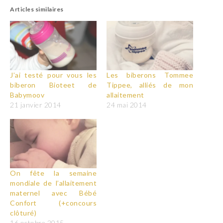
Articles similaires
J’ai testé pour vous les
Les biberons Tommee
biberon Bioteet de
Tippee, alliés de mon
Babymoov
allaitement
21 janvier 2014
24 mai 2014
On fête la semaine
mondiale de l’allaitement
maternel avec Bébé
Confort (+concours
clôturé)
16 octobre 2015