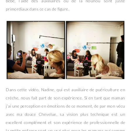
bébé, l’aide des auxiliaires ou de la nounou sont juste
primordiaux dans ce cas de figure.
Dans cette vidéo, Nadine, qui est auxiliaire de puériculture en
crèche, nous fait part de son expérience. Si en tant que maman
j’ai une perception en émotions de ce moment, de par mon vécu
avec ma douce Chevelue, sa vision plus technique est un
excellent complément et son expérience de professionnelle de
la petite enfance sont un vrai plus pour les mamans qui comme