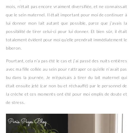
mois, n’était pas encore vraiment diversifiée, et ne connaissait
que le sein maternel. Il était important pour moi de continuer à
lui donner mon lait autant que possible, parce que j’avais la
possibilité de tirer celui-ci pour lui donner. Et bien sûr, il était
totalement évident pour moi qu’elle prendrait immédiatement le
biberon.
Pourtant, cela n’a pas été le cas et j’ai passé des nuits entières
avec ma fille collée au sein pour rattraper ce qu’elle n’avait pas
bu dans la journée. Je m’épuisais à tirer du lait maternel qui
était ensuite jeté (car non bu et réchauffé) par le personnel de
la crèche et ces moments ont été pour moi emplis de doute et
de stress.