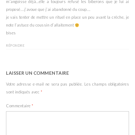
m’angoisse déjà…elle a toujours refusé les biberons que je lui ai
proposé….j’avoue que j’ai abandonné du coup….
je vais tenter de mettre un rituel en place un peu avant la crèche, je
note l’astuce du coussin d’allaitement
bises
RÉPONDRE
LAISSER UN COMMENTAIRE
Votre adresse e-mail ne sera pas publiée.
Les champs obligatoires
sont indiqués avec
*
Commentaire
*