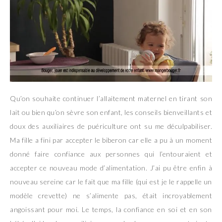
Qu’on souhaite continuer l’allaitement maternel en tirant son
lait ou bien qu’on sèvre son enfant, les conseils bienveillants et
doux des auxiliaires de puériculture ont su me déculpabiliser.
Ma fille a fini par accepter le biberon car elle a pu à un moment
donné faire confiance aux personnes qui l’entouraient et
accepter ce nouveau mode d’alimentation. J’ai pu être enfin à
nouveau sereine car le fait que ma fille (qui est je le rappelle un
modèle crevette) ne s’alimente pas, était incroyablement
angoissant pour moi. Le temps, la confiance en soi et en son