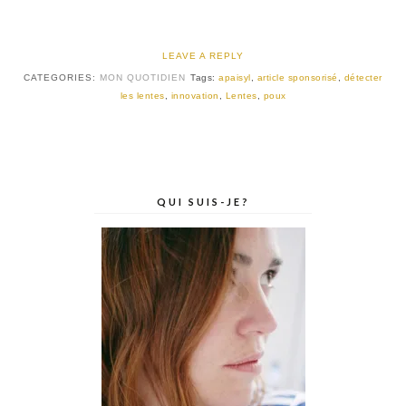
LEAVE A REPLY
CATEGORIES:
MON QUOTIDIEN
Tags:
apaisyl
,
article sponsorisé
,
détecter
les lentes
,
innovation
,
Lentes
,
poux
QUI SUIS-JE?