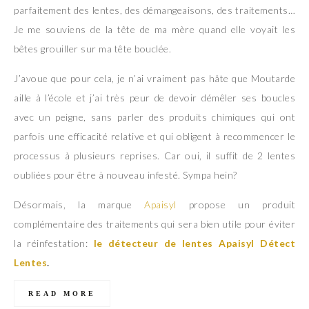
parfaitement des lentes, des démangeaisons, des traitements…
Je me souviens de la tête de ma mère quand elle voyait les
bêtes grouiller sur ma tête bouclée.
J’avoue que pour cela, je n’ai vraiment pas hâte que Moutarde
aille à l’école et j’ai très peur de devoir démêler ses boucles
avec un peigne, sans parler des produits chimiques qui ont
parfois une efficacité relative et qui obligent à recommencer le
processus à plusieurs reprises. Car oui, il suffit de 2 lentes
oubliées pour être à nouveau infesté. Sympa hein?
Désormais, la marque
Apaisyl
propose un produit
complémentaire des traitements qui sera bien utile pour éviter
la réinfestation:
le détecteur de lentes Apaisyl Détect
Lentes
.
READ MORE