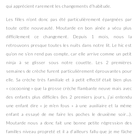
qui apprécient rarement les changements d’habitude.
Les filles n’ont donc pas été particulièrement épargnées par
toute cette nouveauté. Moutarde en bon aînée a vécu plus
difficilement ce changement. Depuis 1 mois, nous la
retrouvons presque toutes les nuits dans notre lit. Le hic est
qu’on ne s’en rend pas compte, car elle arrive comme un petit
ninja à se glisser sous notre couette. Les 2 premières
semaines de crèche furent particulièrement éprouvantes pour
elle. Sa crèche très familiale et à petit effectif était bien plus
« cocooning » que la grosse crèche flambante neuve mais avec
des enfants plus difficiles (les 2 premiers jours, j’ai entendu
une enfant dire « je m’en fous » à une auxiliaire et la même
enfant a essayé de me faire les poches le deuxième soir…).
Moutarde nous a donc fait une bonne petite régression des
familles niveau propreté et il a d’ailleurs fallu que je me fâche