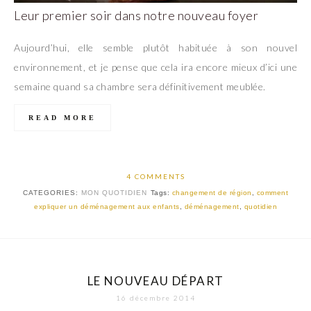
Leur premier soir dans notre nouveau foyer
Aujourd’hui, elle semble plutôt habituée à son nouvel
environnement, et je pense que cela ira encore mieux d’ici une
semaine quand sa chambre sera définitivement meublée.
READ MORE
4 COMMENTS
CATEGORIES:
MON QUOTIDIEN
Tags:
changement de région
,
comment
expliquer un déménagement aux enfants
,
déménagement
,
quotidien
LE NOUVEAU DÉPART
16 décembre 2014