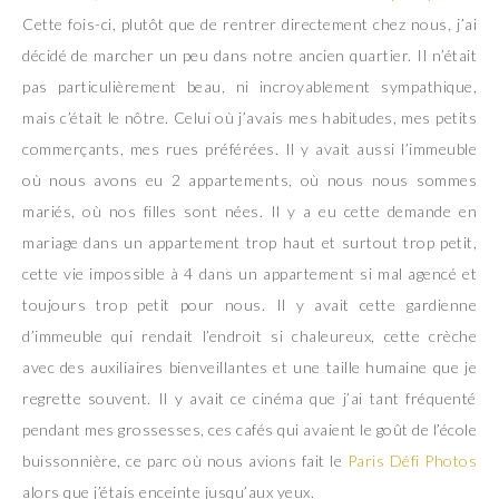
Cette fois-ci, plutôt que de rentrer directement chez nous, j’ai
décidé de marcher un peu dans notre ancien quartier. Il n’était
pas particulièrement beau, ni incroyablement sympathique,
mais c’était le nôtre. Celui où j’avais mes habitudes, mes petits
commerçants, mes rues préférées. Il y avait aussi l’immeuble
où nous avons eu 2 appartements, où nous nous sommes
mariés, où nos filles sont nées. Il y a eu cette demande en
mariage dans un appartement trop haut et surtout trop petit,
cette vie impossible à 4 dans un appartement si mal agencé et
toujours trop petit pour nous. Il y avait cette gardienne
d’immeuble qui rendait l’endroit si chaleureux, cette crèche
avec des auxiliaires bienveillantes et une taille humaine que je
regrette souvent. Il y avait ce cinéma que j’ai tant fréquenté
pendant mes grossesses, ces cafés qui avaient le goût de l’école
buissonnière, ce parc où nous avions fait le
Paris Défi Photos
alors que j’étais enceinte jusqu’aux yeux.