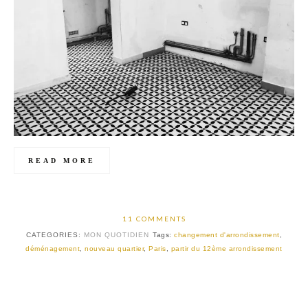
READ MORE
11 COMMENTS
CATEGORIES:
MON QUOTIDIEN
Tags:
changement d'arrondissement
,
déménagement
,
nouveau quartier
,
Paris
,
partir du 12ème arrondissement