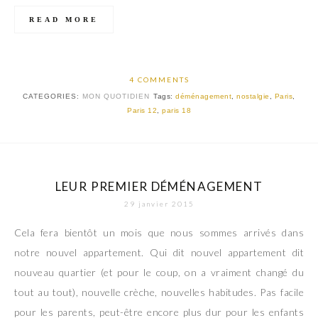
READ MORE
4 COMMENTS
CATEGORIES:
MON QUOTIDIEN
Tags:
déménagement
,
nostalgie
,
Paris
,
Paris 12
,
paris 18
LEUR PREMIER DÉMÉNAGEMENT
29 janvier 2015
Cela fera bientôt un mois que nous sommes arrivés dans
notre nouvel appartement. Qui dit nouvel appartement dit
nouveau quartier (et pour le coup, on a vraiment changé du
tout au tout), nouvelle crèche, nouvelles habitudes. Pas facile
pour les parents, peut-être encore plus dur pour les enfants