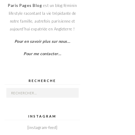
Paris Pages Blog
est un blog féminin
lifestyle racontant la vie trépidante de
notre famille, autrefois parisienne et
aujourd’hui expatriée en Angleterre !
Pour en savoir plus sur nous…
Pour me contacter…
RECHERCHE
Rechercher :
INSTAGRAM
[instagram-feed]