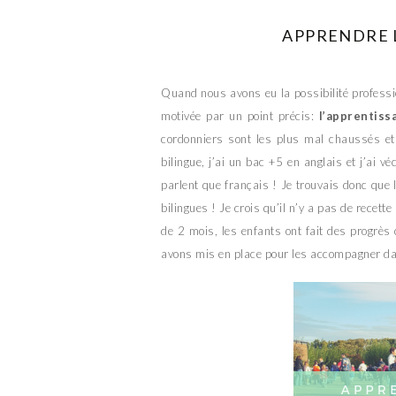
APPRENDRE L
Quand nous avons eu la possibilité profession
motivée par un point précis:
l’apprentiss
cordonniers sont les plus mal chaussés et 
bilingue, j’ai un bac +5 en anglais et j’ai 
parlent que français ! Je trouvais donc que l
bilingues ! Je crois qu’il n’y a pas de recet
de 2 mois, les enfants ont fait des progrès
avons mis en place pour les accompagner da