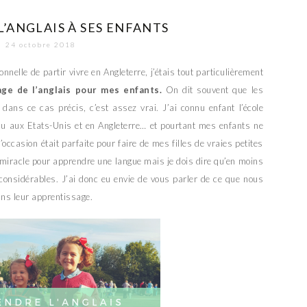
’ANGLAIS À SES ENFANTS
24 octobre 2018
nelle de partir vivre en Angleterre, j’étais tout particulièrement
age de l’anglais pour mes enfants.
On dit souvent que les
dans ce cas précis, c’est assez vrai. J’ai connu enfant l’école
vécu aux Etats-Unis et en Angleterre… et pourtant mes enfants ne
’occasion était parfaite pour faire de mes filles de vraies petites
te miracle pour apprendre une langue mais je dois dire qu’en moins
 considérables. J’ai donc eu envie de vous parler de ce que nous
ns leur apprentissage.