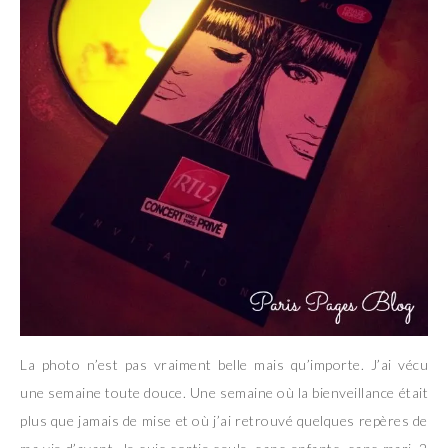
La photo n’est pas vraiment belle mais qu’importe. J’ai vécu
une semaine toute douce. Une semaine où la bienveillance était
plus que jamais de mise et où j’ai retrouvé quelques repères de