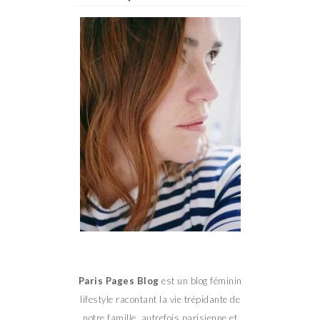
Paris Pages Blog
est un blog féminin
lifestyle racontant la vie trépidante de
notre famille, autrefois parisienne et