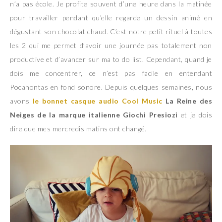
n’a pas école. Je profite souvent d’une heure dans la matinée
pour travailler pendant qu’elle regarde un dessin animé en
dégustant son chocolat chaud. C’est notre petit rituel à toutes
les 2 qui me permet d’avoir une journée pas totalement non
productive et d’avancer sur ma to do list. Cependant, quand je
dois me concentrer, ce n’est pas facile en entendant
Pocahontas en fond sonore. Depuis quelques semaines, nous
avons
le bonnet casque audio Cool Music
La Reine des
Neiges de la marque italienne Giochi Presiozi
et je dois
dire que mes mercredis matins ont changé.