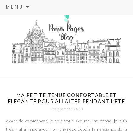
Aller
MENU
au
contenu
principal
paris pages
blog
MA PETITE TENUE CONFORTABLE ET
ÉLÉGANTE POUR ALLAITER PENDANT L’ÉTÉ
4 septembre 2014
Avant de commencer, je dois vous avouer une chose: je suis
très mal à l’aise avec mon physique depuis la naissance de la