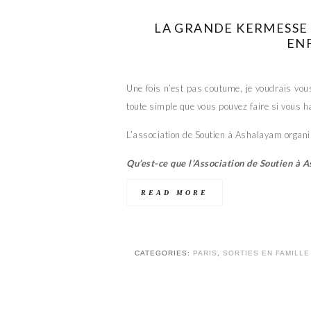
LA GRANDE KERMESSE I
EN
Une fois n’est pas coutume, je voudrais vous
toute simple que vous pouvez faire si vous ha
L’association de Soutien à Ashalayam organ
Qu’est-ce que l’Association de Soutien à 
READ MORE
CATEGORIES:
PARIS
,
SORTIES EN FAMILLE