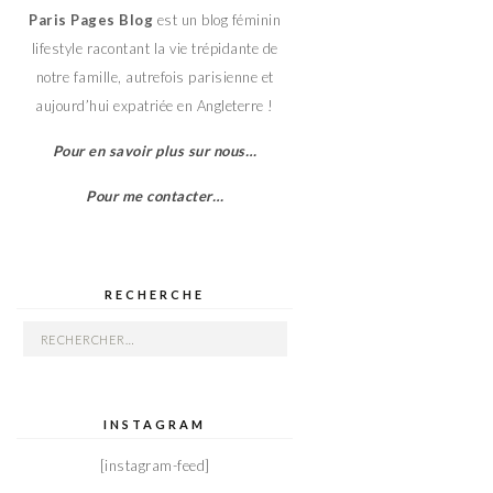
Paris Pages Blog
est un blog féminin
lifestyle racontant la vie trépidante de
notre famille, autrefois parisienne et
aujourd’hui expatriée en Angleterre !
Pour en savoir plus sur nous…
Pour me contacter…
RECHERCHE
Rechercher :
INSTAGRAM
[instagram-feed]