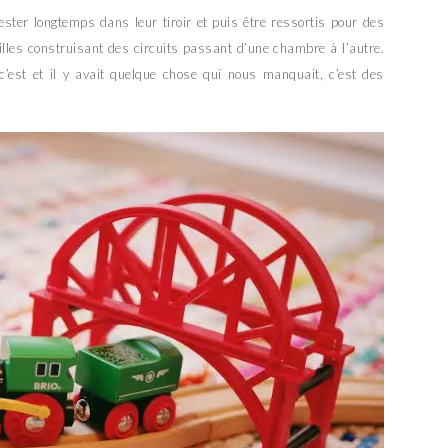
rester longtemps dans leur tiroir et puis être ressortis pour des
illes construisant des circuits passant d’une chambre à l’autre.
’est et il y avait quelque chose qui nous manquait, c’est des