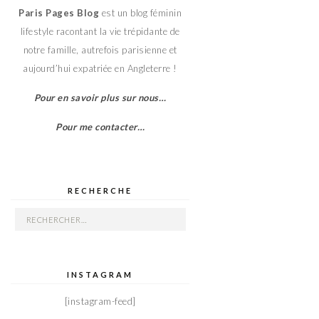
Paris Pages Blog
est un blog féminin
lifestyle racontant la vie trépidante de
notre famille, autrefois parisienne et
aujourd’hui expatriée en Angleterre !
Pour en savoir plus sur nous…
Pour me contacter…
RECHERCHE
Rechercher :
INSTAGRAM
[instagram-feed]