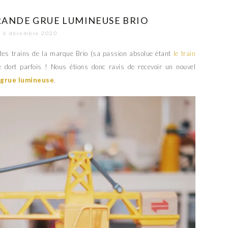
GRANDE GRUE LUMINEUSE BRIO
6 décembre 2020
des trains de la marque Brio (sa passion absolue étant
le train
e dort parfois ! Nous étions donc ravis de recevoir un nouvel
 grue lumineuse
.