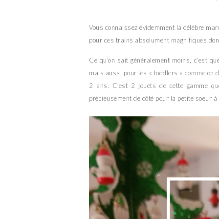
Vous connaissez évidemment la célèbre ma
pour ces trains absolument magnifiques dont
Ce qu’on sait généralement moins, c’est que
mais aussi pour les « toddlers » comme on di
2 ans. C’est 2 jouets de cette gamme que
précieusement de côté pour la petite soeur à 