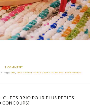
1 COMMENT
IS
Tags:
brio
,
Idée cadeau
,
train à vapeur
,
trains brio
,
trains tunnels
 JOUETS BRIO POUR PLUS PETITS
(+CONCOURS)