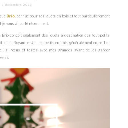
7 décembre 2018
rque
Brio
, connue pour ses jouets en bois et tout particulièrement
 je vous ai parlé récemment.
 Brio conçoit également des jouets à destination des tout-petits
t ici au Royaume-Uni, les petits enfants généralement entre 1 et
 j’ai reçus et testés avec mes grandes avant de les garder
venir.