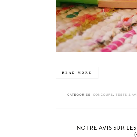
READ MORE
CATEGORIES:
CONCOURS
,
TESTS & AV
NOTRE AVIS SUR LES