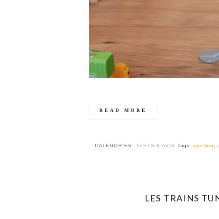
READ MORE
CATEGORIES:
TESTS & AVIS
Tags:
avis brio
,
LES TRAINS TU