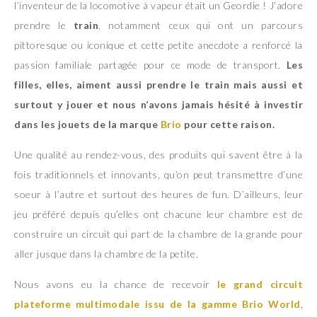
l’inventeur de la locomotive à vapeur était un Geordie ! J’adore
prendre le
train
, notamment ceux qui ont un parcours
pittoresque ou iconique et cette petite anecdote a renforcé la
passion familiale partagée pour ce mode de transport.
Les
filles, elles, aiment aussi prendre le train mais aussi et
surtout y jouer et nous n’avons jamais hésité à investir
dans les jouets de la marque
Brio
pour cette raison.
Une qualité au rendez-vous, des produits qui savent être à la
fois traditionnels et innovants, qu’on peut transmettre d’une
soeur à l’autre et surtout des heures de fun. D’ailleurs, leur
jeu préféré depuis qu’elles ont chacune leur chambre est de
construire un circuit qui part de la chambre de la grande pour
aller jusque dans la chambre de la petite.
Nous avons eu la chance de recevoir
le grand circuit
plateforme multimodale issu de la gamme Brio World
,