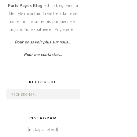
Paris Pages Blog
est un blog féminin
lifestyle racontant la vie trépidante de
notre famille, autrefois parisienne et
aujourd’hui expatriée en Angleterre !
Pour en savoir plus sur nous…
Pour me contacter…
RECHERCHE
Rechercher :
INSTAGRAM
[instagram-feed]