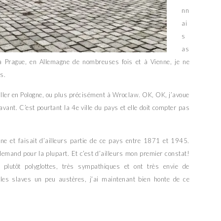
nn
ai
s
as
 à Prague, en Allemagne de nombreuses fois et à Vienne, je ne
s.
 aller en Pologne, ou plus précisément à Wroclaw. OK, OK, j’avoue
avant. C’est pourtant la 4e ville du pays et elle doit compter pas
ne et faisait d’ailleurs partie de ce pays entre 1871 et 1945.
llemand pour la plupart. Et c’est d’ailleurs mon premier constat!
 plutôt polyglottes, très sympathiques et ont très envie de
es slaves un peu austères, j’ai maintenant bien honte de ce