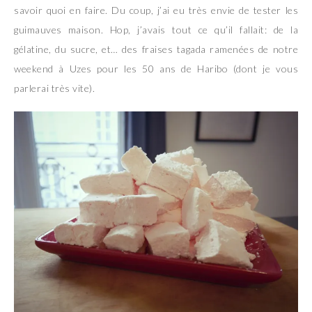
savoir quoi en faire. Du coup, j’ai eu très envie de tester les
guimauves maison. Hop, j’avais tout ce qu’il fallait: de la
gélatine, du sucre, et… des fraises tagada ramenées de notre
weekend à Uzes pour les 50 ans de Haribo (dont je vous
parlerai très vite).