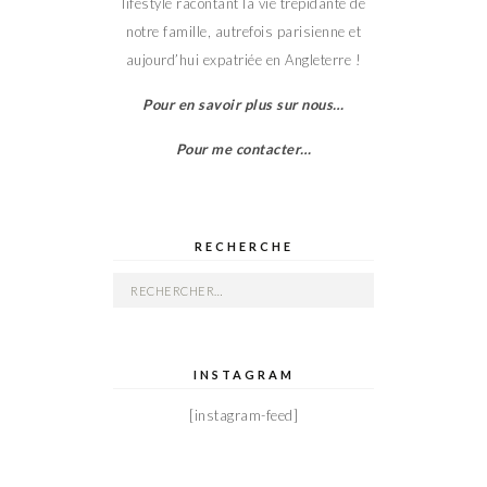
lifestyle racontant la vie trépidante de
notre famille, autrefois parisienne et
aujourd’hui expatriée en Angleterre !
Pour en savoir plus sur nous…
Pour me contacter…
RECHERCHE
Rechercher :
INSTAGRAM
[instagram-feed]