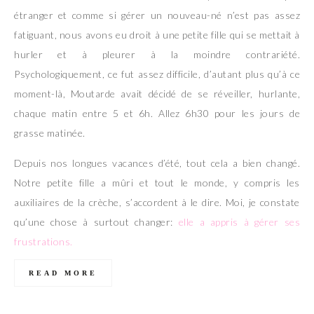
étranger et comme si gérer un nouveau-né n’est pas assez
fatiguant, nous avons eu droit à une petite fille qui se mettait à
hurler et à pleurer à la moindre contrariété.
Psychologiquement, ce fut assez difficile, d’autant plus qu’à ce
moment-là, Moutarde avait décidé de se réveiller, hurlante,
chaque matin entre 5 et 6h. Allez 6h30 pour les jours de
grasse matinée.
Depuis nos longues vacances d’été, tout cela a bien changé.
Notre petite fille a mûri et tout le monde, y compris les
auxiliaires de la crèche, s’accordent à le dire. Moi, je constate
qu’une chose à surtout changer:
elle a appris à gérer ses
frustrations.
READ MORE