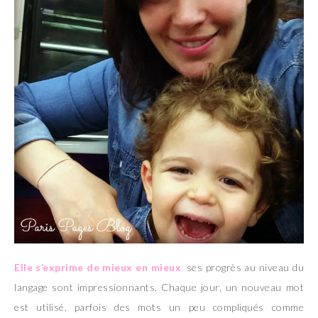
Elle s’exprime de mieux en mieux
:
ses progrès au niveau du
langage sont impressionnants. Chaque jour, un nouveau mot
est utilisé, parfois des mots un peu compliqués comme