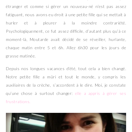
étranger et comme si gérer un nouveau-né n’est pas assez
fatiguant, nous avons eu droit à une petite fille qui se mettait à
hurler et à pleurer à la moindre contrariété.
Psychologiquement, ce fut assez difficile, d’autant plus qu’à ce
moment-là, Moutarde avait décidé de se réveiller, hurlante,
chaque matin entre 5 et 6h. Allez 6h30 pour les jours de
grasse matinée.
Depuis nos longues vacances d’été, tout cela a bien changé.
Notre petite fille a mûri et tout le monde, y compris les
auxiliaires de la crèche, s’accordent à le dire. Moi, je constate
qu’une chose à surtout changer:
elle a appris à gérer ses
frustrations.