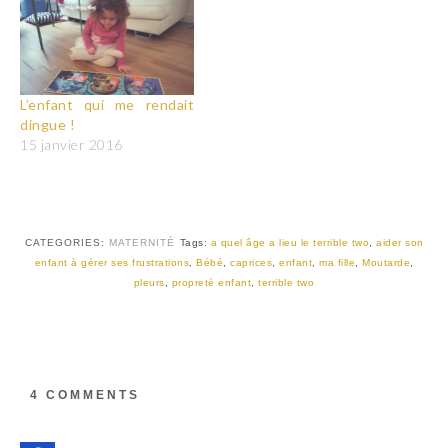
L’enfant qui me rendait
dingue !
15 janvier 2016
CATEGORIES:
MATERNITÉ
Tags:
a quel âge a lieu le terrible two
,
aider son
enfant à gérer ses frustrations
,
Bébé
,
caprices
,
enfant
,
ma fille
,
Moutarde
,
pleurs
,
propreté enfant
,
terrible two
4 COMMENTS