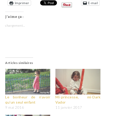
Imprimer
E-mail
J’aime ça :
chargement…
Articles similaires
Le bonheur de n’avoir
Mi-princesse, mi-Dark
qu’un seul enfant
Vador
9 mai 2016
11 janvier 2017