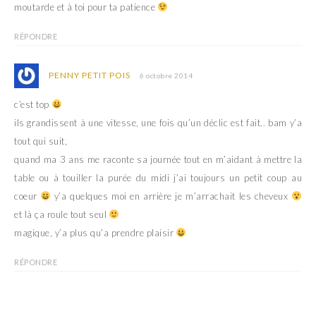
moutarde et à toi pour ta patience
RÉPONDRE
PENNY PETIT POIS
6 octobre 2014
c’est top
ils grandissent à une vitesse, une fois qu’un déclic est fait.. bam y’a
tout qui suit,
quand ma 3 ans me raconte sa journée tout en m’aidant à mettre la
table ou à touiller la purée du midi j’ai toujours un petit coup au
coeur
y’a quelques moi en arrière je m’arrachait les cheveux
et là ça roule tout seul
magique, y’a plus qu’a prendre plaisir
RÉPONDRE