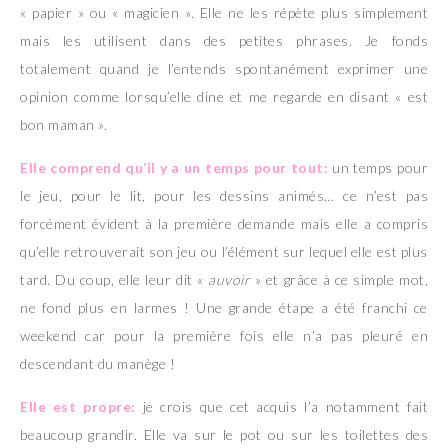
« papier » ou « magicien ». Elle ne les répète plus simplement
mais les utilisent dans des petites phrases. Je fonds
totalement quand je l’entends spontanément exprimer une
opinion comme lorsqu’elle dine et me regarde en disant « est
bon maman ».
Elle comprend qu’il y a un temps pour tout:
un temps pour
le jeu, pour le lit, pour les dessins animés… ce n’est pas
forcément évident à la première demande mais elle a compris
qu’elle retrouverait son jeu ou l’élément sur lequel elle est plus
tard. Du coup, elle leur dit «
auvoir
» et grâce à ce simple mot,
ne fond plus en larmes ! Une grande étape a été franchi ce
weekend car pour la première fois elle n’a pas pleuré en
descendant du manège !
Elle est propre:
je crois que cet acquis l’a notamment fait
beaucoup grandir. Elle va sur le pot ou sur les toilettes des