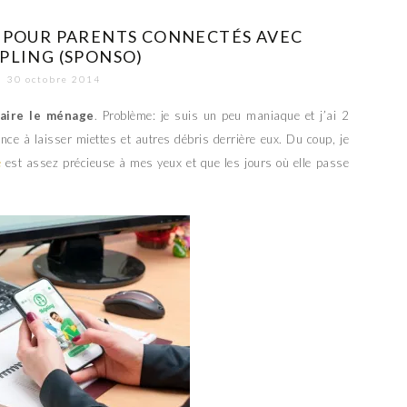
 POUR PARENTS CONNECTÉS AVEC
PLING (SPONSO)
30 octobre 2014
faire le ménage
. Problème: je suis un peu maniaque et j’ai 2
nce à laisser miettes et autres débris derrière eux. Du coup, je
e
est assez précieuse à mes yeux et que les jours où elle passe