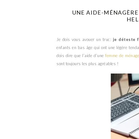
UNE AIDE-MÉNAGÈRE
HEL
Je dois vous avouer un truc:
je déteste 
enfants en bas âge qui ont une légère tenda
dois dire que l’aide d’une
femme de ménag
sont toujours les plus agréables !