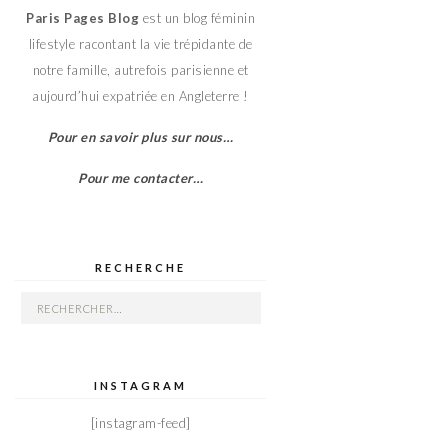
Paris Pages Blog
est un blog féminin
lifestyle racontant la vie trépidante de
notre famille, autrefois parisienne et
aujourd’hui expatriée en Angleterre !
Pour en savoir plus sur nous…
Pour me contacter…
RECHERCHE
Rechercher :
INSTAGRAM
[instagram-feed]