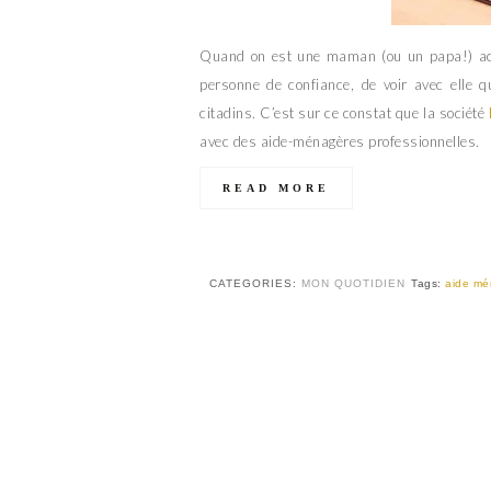
Quand on est une maman (ou un papa!) acti
personne de confiance, de voir avec elle q
citadins. C’est sur ce constat que la société
avec des aide-ménagères professionnelles.
READ MORE
CATEGORIES:
MON QUOTIDIEN
Tags:
aide mé