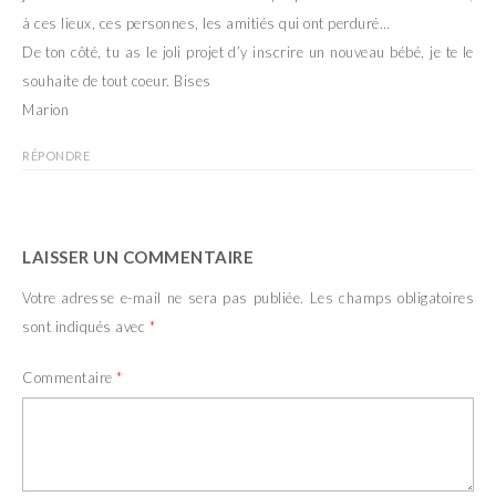
à ces lieux, ces personnes, les amitiés qui ont perduré…
De ton côté, tu as le joli projet d’y inscrire un nouveau bébé, je te le
souhaite de tout coeur. Bises
Marion
RÉPONDRE
LAISSER UN COMMENTAIRE
Votre adresse e-mail ne sera pas publiée.
Les champs obligatoires
sont indiqués avec
*
Commentaire
*