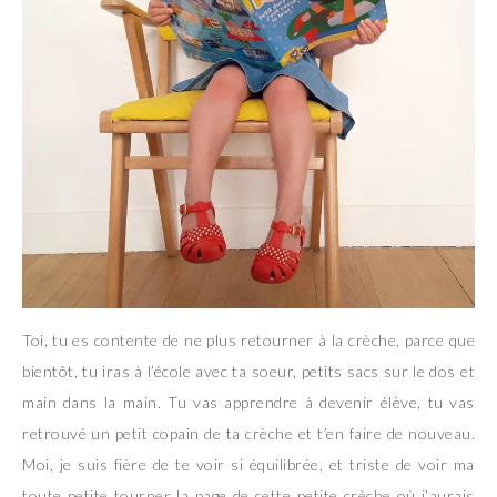
Toi, tu es contente de ne plus retourner à la crèche, parce que
bientôt, tu iras à l’école avec ta soeur, petits sacs sur le dos et
main dans la main. Tu vas apprendre à devenir élève, tu vas
retrouvé un petit copain de ta crèche et t’en faire de nouveau.
Moi, je suis fière de te voir si équilibrée, et triste de voir ma
toute petite tourner la page de cette petite crèche où j’aurais