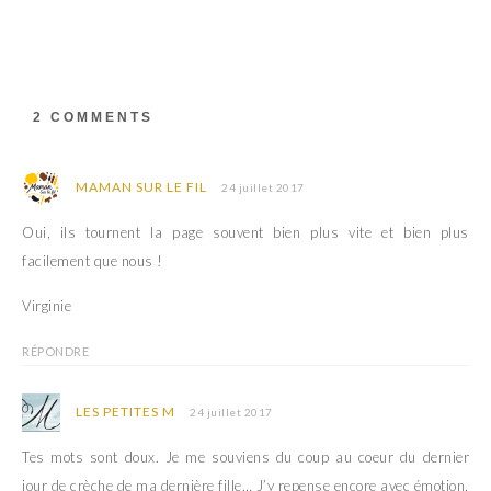
2 COMMENTS
MAMAN SUR LE FIL
24 juillet 2017
Oui, ils tournent la page souvent bien plus vite et bien plus
facilement que nous !
Virginie
RÉPONDRE
LES PETITES M
24 juillet 2017
Tes mots sont doux. Je me souviens du coup au coeur du dernier
jour de crèche de ma dernière fille… J’y repense encore avec émotion,