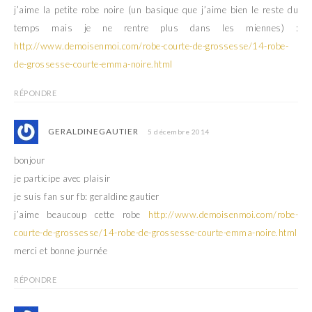
j’aime la petite robe noire (un basique que j’aime bien le reste du
temps mais je ne rentre plus dans les miennes) :
http://www.demoisenmoi.com/robe-courte-de-grossesse/14-robe-
de-grossesse-courte-emma-noire.html
RÉPONDRE
GERALDINEGAUTIER
5 décembre 2014
bonjour
je participe avec plaisir
je suis fan sur fb: geraldine gautier
j’aime beaucoup cette robe
http://www.demoisenmoi.com/robe-
courte-de-grossesse/14-robe-de-grossesse-courte-emma-noire.html
merci et bonne journée
RÉPONDRE