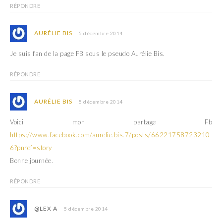
RÉPONDRE
AURÉLIE BIS
5 décembre 2014
Je suis fan de la page FB sous le pseudo Aurélie Bis.
RÉPONDRE
AURÉLIE BIS
5 décembre 2014
Voici mon partage Fb
https://www.facebook.com/aurelie.bis.7/posts/66221758723210
6?pnref=story
Bonne journée.
RÉPONDRE
@LEX A
5 décembre 2014