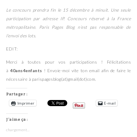
Le concours prendra fin le 15 décembre à minuit. Une seule
participation par adresse IP. Concours réservé à la France
métropolitaine. Paris Pages Blog n’est pas responsable de
l’envoi des lots.
EDIT:
Merci à toutes pour vos participations ! Félicitations
à
40ans4enfants
! Envoie-moi vite ton email afin de faire le
nécessaire à parispagesblog(at)gmail(dot)com.
Partager :
Imprimer
E-mail
J’aime ça :
chargement…