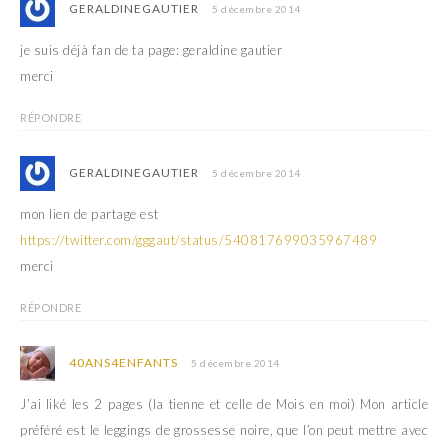
GERALDINEGAUTIER
5 décembre 2014
je suis déjà fan de ta page: geraldine gautier
merci
RÉPONDRE
GERALDINEGAUTIER
5 décembre 2014
mon lien de partage est
https://twitter.com/gggaut/status/540817699035967489
merci
RÉPONDRE
40ANS4ENFANTS
5 décembre 2014
J’ai liké les 2 pages (la tienne et celle de Mois en moi) Mon article
préféré est le leggings de grossesse noire, que l’on peut mettre avec