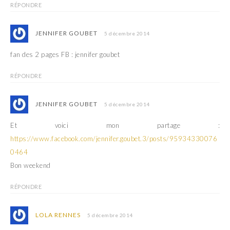
RÉPONDRE
JENNIFER GOUBET
5 décembre 2014
fan des 2 pages FB : jennifer goubet
RÉPONDRE
JENNIFER GOUBET
5 décembre 2014
Et voici mon partage :
https://www.facebook.com/jennifer.goubet.3/posts/95934330076
0464
Bon weekend
RÉPONDRE
LOLA RENNES
5 décembre 2014