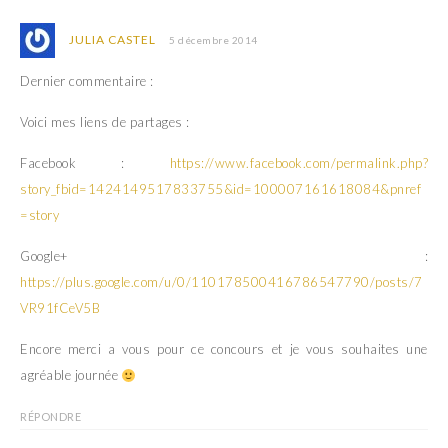
JULIA CASTEL
5 décembre 2014
Dernier commentaire :
Voici mes liens de partages :
Facebook :
https://www.facebook.com/permalink.php?
story_fbid=1424149517833755&id=100007161618084&pnref
=story
Google+ :
https://plus.google.com/u/0/110178500416786547790/posts/7
VR91fCeV5B
Encore merci a vous pour ce concours et je vous souhaites une
agréable journée
RÉPONDRE