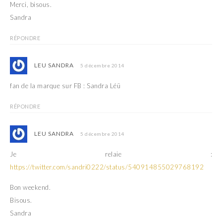
Merci, bisous.
Sandra
RÉPONDRE
LEU SANDRA
5 décembre 2014
fan de la marque sur FB : Sandra Léü
RÉPONDRE
LEU SANDRA
5 décembre 2014
Je relaie :
https://twitter.com/sandri0222/status/540914855029768192
Bon weekend.
Bisous.
Sandra