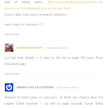
tout et même après.
http://www.demoisenmoi.com/bas-de-
grossesse/34-legging-de-grossesse-noir.html
Leurs robes sont aussi vraiment sublimes !
merci pour ce concours <3
RÉPONDRE
40ANS4ENFANTS
5 décembre 2014
j’ai fait mon boulet: + 1 pour le like de ta page FB (sous Rose
RoseAndCook)
RÉPONDRE
SARAH STELLA ESTEBAN
5 décembre 2014
Bonjour et merci pour ce concours. Je tente ma chance pour ma
copine Chloé enceinte ! J’ai liké la page (pseudo Sarah Stella