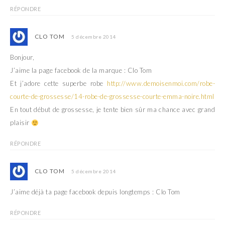
RÉPONDRE
CLO TOM
5 décembre 2014
Bonjour,
J’aime la page facebook de la marque : Clo Tom
Et j’adore cette superbe robe
http://www.demoisenmoi.com/robe-
courte-de-grossesse/14-robe-de-grossesse-courte-emma-noire.html
En tout début de grossesse, je tente bien sûr ma chance avec grand
plaisir
RÉPONDRE
CLO TOM
5 décembre 2014
J’aime déjà ta page facebook depuis longtemps : Clo Tom
RÉPONDRE