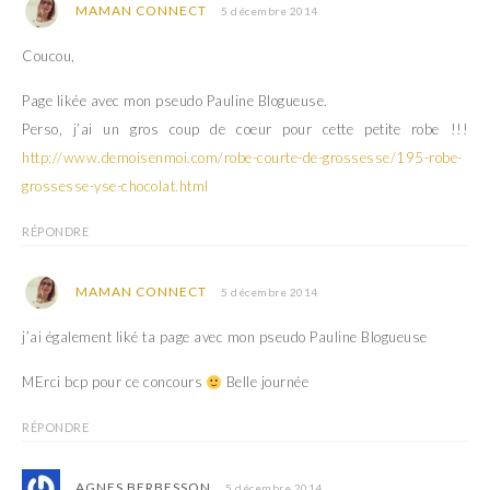
MAMAN CONNECT
5 décembre 2014
Coucou,
Page likée avec mon pseudo Pauline Blogueuse.
Perso, j’ai un gros coup de coeur pour cette petite robe !!!
http://www.demoisenmoi.com/robe-courte-de-grossesse/195-robe-
grossesse-yse-chocolat.html
RÉPONDRE
MAMAN CONNECT
5 décembre 2014
j’ai également liké ta page avec mon pseudo Pauline Blogueuse
MErci bcp pour ce concours
Belle journée
RÉPONDRE
AGNES BERBESSON
5 décembre 2014