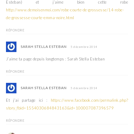
Esteban) et j’aime bien cette robe
http://www.demoisenmoi.com/robe-courte-de-grossesse/14-robe-
de-grossesse-courte-emma-noire.html
RÉPONDRE
SARAH STELLA ESTEBAN
5 décembre 2014
J’aime ta page depuis longtemps : Sarah Stella Esteban
RÉPONDRE
SARAH STELLA ESTEBAN
5 décembre 2014
Et j’ai partage ici :
https://www.facebook.com/permalink.php?
story_fbid=1554030684843163&id=100007087396579
RÉPONDRE