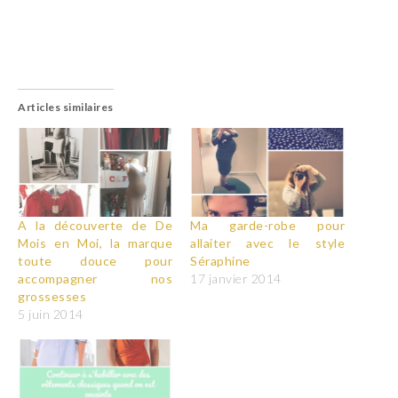
Articles similaires
A la découverte de De
Ma garde-robe pour
Mois en Moi, la marque
allaiter avec le style
toute douce pour
Séraphine
accompagner nos
17 janvier 2014
grossesses
5 juin 2014