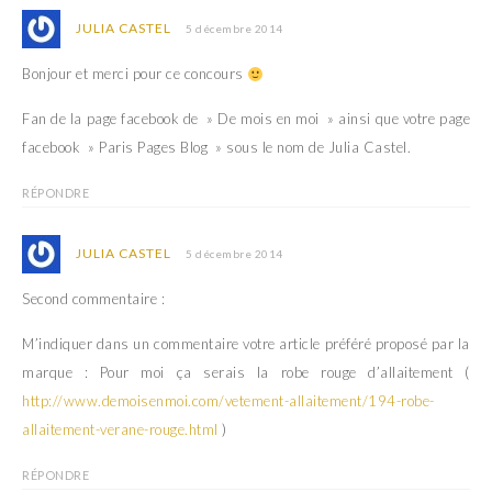
JULIA CASTEL
5 décembre 2014
Bonjour et merci pour ce concours
Fan de la page facebook de » De mois en moi » ainsi que votre page
facebook » Paris Pages Blog » sous le nom de Julia Castel.
RÉPONDRE
JULIA CASTEL
5 décembre 2014
Second commentaire :
M’indiquer dans un commentaire votre article préféré proposé par la
marque : Pour moi ça serais la robe rouge d’allaitement (
http://www.demoisenmoi.com/vetement-allaitement/194-robe-
allaitement-verane-rouge.html
)
RÉPONDRE