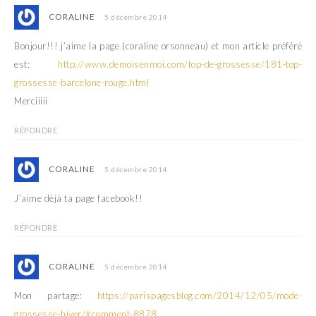
CORALINE
5 décembre 2014
Bonjour!!! j’aime la page (coraline orsonneau) et mon article préféré
est:
http://www.demoisenmoi.com/top-de-grossesse/181-top-
grossesse-barcelone-rouge.html
Merciiiii
RÉPONDRE
CORALINE
5 décembre 2014
J’aime déjà ta page facebook!!
RÉPONDRE
CORALINE
5 décembre 2014
Mon partage:
https://parispagesblog.com/2014/12/05/mode-
grossesse-hiver/#comment-8878