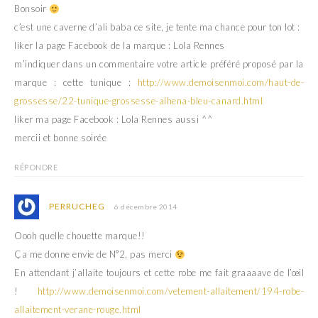
Bonsoir
c’est une caverne d’ali baba ce site, je tente ma chance pour ton lot :
liker la page Facebook de la marque : Lola Rennes
m’indiquer dans un commentaire votre article préféré proposé par la
marque : cette tunique :
http://www.demoisenmoi.com/haut-de-
grossesse/22-tunique-grossesse-alhena-bleu-canard.html
liker ma page Facebook : Lola Rennes aussi ^^
mercii et bonne soirée
RÉPONDRE
PERRUCHEG
6 décembre 2014
Oooh quelle chouette marque!!
Ça me donne envie de N°2, pas merci
En attendant j’allaite toujours et cette robe me fait graaaave de l’œil
!
http://www.demoisenmoi.com/vetement-allaitement/194-robe-
allaitement-verane-rouge.html