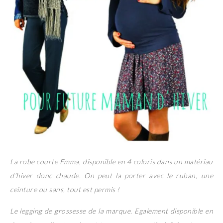
La robe courte Emma, disponible en 4 coloris dans un matériau
d’hiver donc chaude. On peut la porter avec le ruban, une
ceinture ou sans, tout est permis !
Le legging de grossesse de la marque. Egalement disponible en