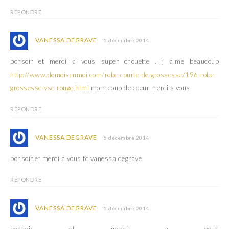
RÉPONDRE
VANESSA DEGRAVE
5 décembre 2014
bonsoir et merci a vous super chouette . j aime beaucoup
http://www.demoisenmoi.com/robe-courte-de-grossesse/196-robe-
grossesse-yse-rouge.html
mom coup de coeur merci a vous
RÉPONDRE
VANESSA DEGRAVE
5 décembre 2014
bonsoir et merci a vous fc vanessa degrave
RÉPONDRE
VANESSA DEGRAVE
5 décembre 2014