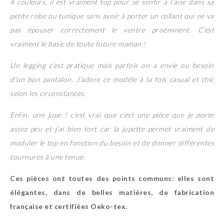
4 couleurs, il est vraiment top pour se sentir à l’aise dans sa
petite robe ou tunique sans avoir à porter un collant qui ne va
pas épouser correctement le ventre proéminent. C’est
vraiment le basic de toute future maman !
Un legging c’est pratique mais parfois on a envie ou besoin
d’un bon pantalon. J’adore ce modèle à la fois casual et chic
selon les circonstances.
Enfin, une jupe ! c’est vrai que c’est une pièce que je porte
assez peu et j’ai bien tort car la jupette permet vraiment de
moduler le top en fonction du besoin et de donner différentes
tournures à une tenue.
Ces pièces ont toutes des points communs: elles sont
élégantes, dans de belles matières, de fabrication
française et certifiées Oeko-tex.