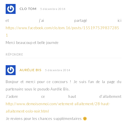
CLO TOM
5 décembre 2014
et j’ai partagé ici
https://www.facebook.com/clo.tom.16/posts/155197539837285
1
Merci beaucoup et belle journée
RÉPONDRE
AURÉLIE BIS
5 décembre 2014
Bonjour et merci pour ce concours ! Je suis fan de la page du
partenaire sous le pseudo Aurélie Bis.
J’adore ce haut d’allaitement
http://www.demoisenmoi.com/vetement-allaitement/28-haut-
allaitement-oslo-noir.html
Je reviens pour les chances supplémentaires