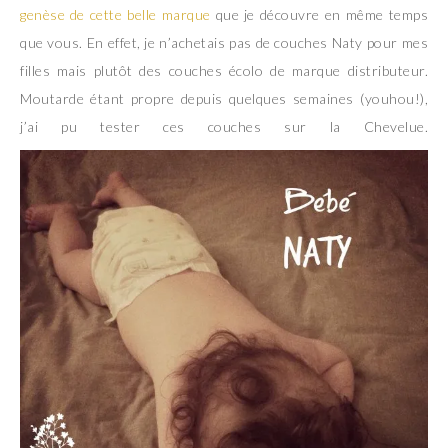
genèse de cette belle marque
que je découvre en même temps
que vous. En effet, je n’achetais pas de couches Naty pour mes
filles mais plutôt des couches écolo de marque distributeur.
Moutarde étant propre depuis quelques semaines (youhou!),
j’ai pu tester ces couches sur la Chevelue.