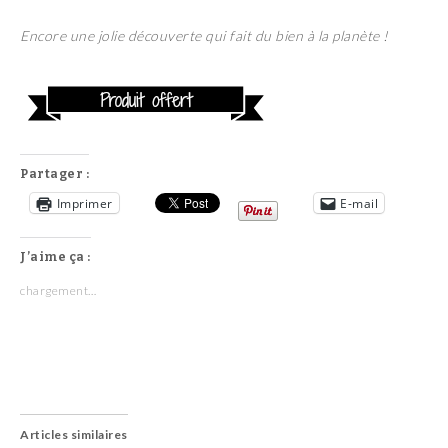
Encore une jolie découverte qui fait du bien à la planète !
Partager :
Imprimer
E-mail
J’aime ça :
chargement…
Articles similaires