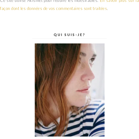
Ce site utilise Akismet pour réduire les indésirables.
En savoir plus sur la
façon dont les données de vos commentaires sont traitées
.
QUI SUIS-JE?