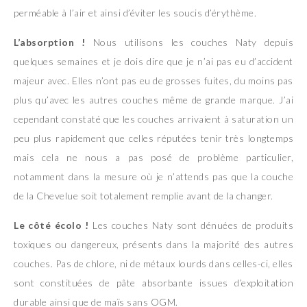
perméable à l’air et ainsi d’éviter les soucis d’érythème.
L’absorption !
Nous utilisons les couches Naty depuis
quelques semaines et je dois dire que je n’ai pas eu d’accident
majeur avec. Elles n’ont pas eu de grosses fuites, du moins pas
plus qu’avec les autres couches même de grande marque. J’ai
cependant constaté que les couches arrivaient à saturation un
peu plus rapidement que celles réputées tenir très longtemps
mais cela ne nous a pas posé de problème particulier,
notamment dans la mesure où je n’attends pas que la couche
de la Chevelue soit totalement remplie avant de la changer.
Le côté écolo !
Les couches Naty sont dénuées de produits
toxiques ou dangereux, présents dans la majorité des autres
couches. Pas de chlore, ni de métaux lourds dans celles-ci, elles
sont constituées de pâte absorbante issues d’exploitation
durable ainsi que de maïs sans OGM.