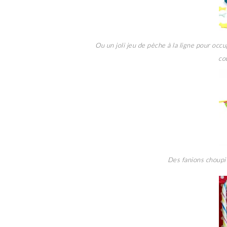
Ou un joli jeu de pèche à la ligne pour occu
co
Des fanions choupi 