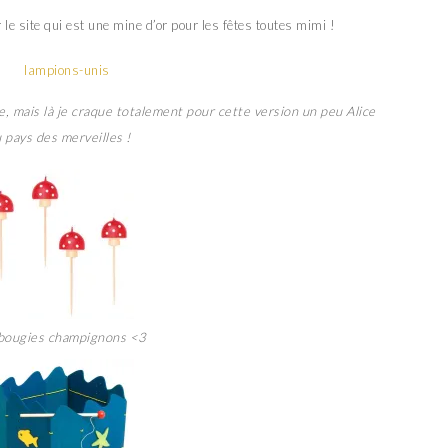
le site qui est une mine d’or pour les fêtes toutes mimi !
e, mais là je craque totalement pour cette version un peu Alice
 pays des merveilles !
bougies champignons <3