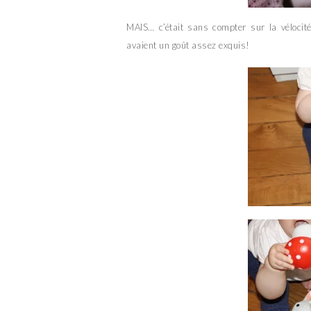
MAIS… c’était sans compter sur la véloci
avaient un goût assez exquis!