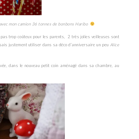
er avec mon camion 36 tonnes de bonbons Haribo
pas trop coûteux pour les parents, 2 très jolies veilleuses sont
ensais justement utiliser dans sa déco d’anniversaire un peu
Alice
ouvée, dans le nouveau petit coin aménagé dans sa chambre, au