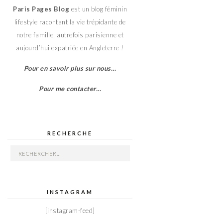
Paris Pages Blog
est un blog féminin
lifestyle racontant la vie trépidante de
notre famille, autrefois parisienne et
aujourd’hui expatriée en Angleterre !
Pour en savoir plus sur nous…
Pour me contacter…
RECHERCHE
Rechercher :
INSTAGRAM
[instagram-feed]