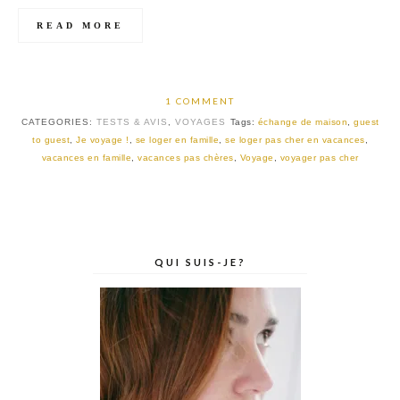
READ MORE
1 COMMENT
CATEGORIES:
TESTS & AVIS
,
VOYAGES
Tags:
échange de maison
,
guest
to guest
,
Je voyage !
,
se loger en famille
,
se loger pas cher en vacances
,
vacances en famille
,
vacances pas chères
,
Voyage
,
voyager pas cher
QUI SUIS-JE?