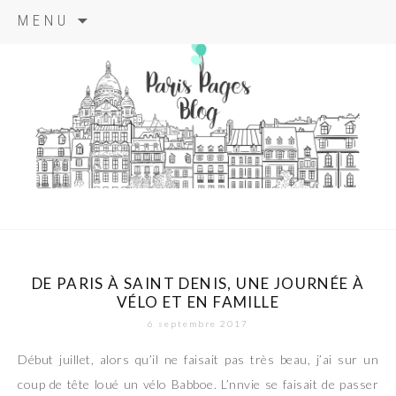
Aller
MENU
au
contenu
principal
paris pages
blog
DE PARIS À SAINT DENIS, UNE JOURNÉE À
VÉLO ET EN FAMILLE
6 septembre 2017
Début juillet, alors qu’il ne faisait pas très beau, j’ai sur un
coup de tête loué un vélo Babboe. L’nnvie se faisait de passer