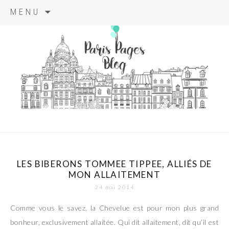
Aller
MENU
au
contenu
principal
paris pages
blog
LES BIBERONS TOMMEE TIPPEE, ALLIÉS DE
MON ALLAITEMENT
24 mai 2014
Comme vous le savez, la Chevelue est pour mon plus grand
bonheur, exclusivement allaitée. Qui dit allaitement, dit qu’il est