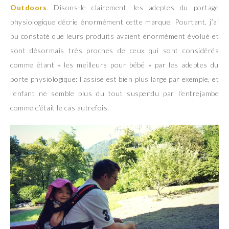
Outdoors
. Disons-le clairement, les adeptes du portage
physiologique décrie énormément cette marque. Pourtant, j’ai
pu constaté que leurs produits avaient énormément évolué et
sont désormais très proches de ceux qui sont considérés
comme étant « les meilleurs pour bébé » par les adeptes du
porte physiologique: l’assise est bien plus large par exemple, et
l’enfant ne semble plus du tout suspendu par l’entrejambe
comme c’était le cas autrefois.