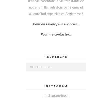
lifestyle racontant la vie trépidante de
notre famille, autrefois parisienne et
aujourd’hui expatriée en Angleterre !
Pour en savoir plus sur nous…
Pour me contacter…
RECHERCHE
Rechercher :
INSTAGRAM
[instagram-feed]