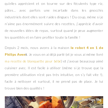
qu’elles apprécient et on tourne sur des féculents type riz,
pâtes… avec parfois une incartade dans les gnocchis
industriels dont elles sont raides dingues ! Du coup, même si je
n’aime pas énormément suivre des recettes, j’apprécie d’avoir
de nouvelles idées de repas, surtout quand je peux augmenter
les quantités et en faire profiter toute la famille !
Depuis 2 mois, nous avons à la maison
le robot 4 en 1 de
Philips Aven
t
. Je vous en ai déjà parlé (et je vous ai même livré
ma recette de blanquette pour bébé
) et j’avoue beaucoup aimé
cuisiner avec. Il est facile à utiliser (même si je trouve que la
première utilisation n’est pas très intuitive, on s’y fait vite !),
facile à nettoyer et surtout, il ne prend pas de place. Je lui
trouve bien des qualités !