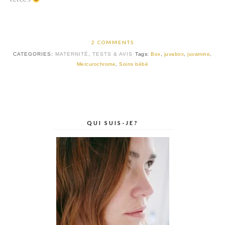
2 COMMENTS
CATEGORIES:
MATERNITÉ
,
TESTS & AVIS
Tags:
Box
,
juvabox
,
juvamine
,
Mercurochrome
,
Soins bébé
QUI SUIS-JE?