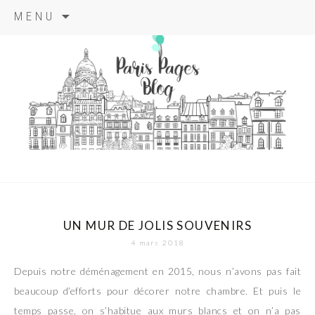
Aller
MENU
au
contenu
principal
paris pages
blog
UN MUR DE JOLIS SOUVENIRS
4 mars 2018
Depuis notre déménagement en 2015, nous n’avons pas fait
beaucoup d’efforts pour décorer notre chambre. Et puis le
temps passe, on s’habitue aux murs blancs et on n’a pas