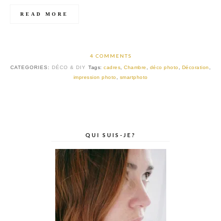
READ MORE
4 COMMENTS
CATEGORIES:
DÉCO & DIY
Tags:
cadres
,
Chambre
,
déco photo
,
Décoration
,
impression photo
,
smartphoto
QUI SUIS-JE?